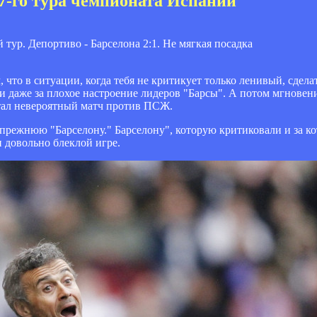
27-го тура чемпионата Испании
что в ситуации, когда тебя не критикует только ленивый, сдела
 и даже за плохое настроение лидеров "Барсы". А потом мгновени
стал невероятный матч против ПСЖ.
 прежнюю "Барселону." Барселону", которую критиковали и за к
 довольно блеклой игре.