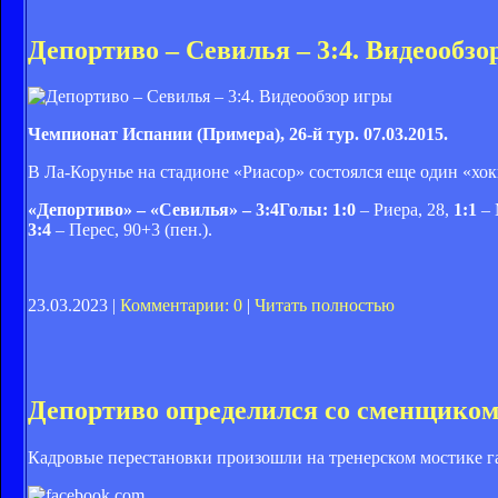
Депортиво – Севилья – 3:4. Видеообзо
Чемпионат Испании (Примера), 26-й тур. 07.03.2015.
В Ла-Корунье на стадионе «Риасор» состоялся еще один «хок
«Депортиво» – «Севилья» – 3:4Голы: 1:0
– Риера, 28,
1:1
– 
3:4
– Перес, 90+3 (пен.).
23.03.2023 |
Комментарии: 0
|
Читать полностью
Депортиво определился со сменщиком
Кадровые перестановки произошли на тренерском мостике г