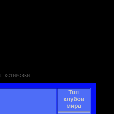
|
Ы
КОТИРОВКИ
Топ
клубов
мира