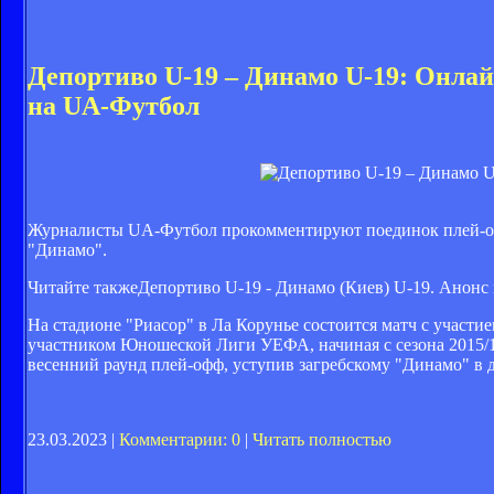
Депортиво U-19 – Динамо U-19: Онлай
на UA-Футбол
Журналисты UA-Футбол прокомментируют поединок плей-оф
"Динамо".
Читайте также
Депортиво U-19 - Динамо (Киев) U-19. Анонс
На стадионе "Риасор" в Ла Корунье состоится матч с участ
участником Юношеской Лиги УЕФА, начиная с сезона 2015/16
весенний раунд плей-офф, уступив загребскому "Динамо" в 
23.03.2023 |
Комментарии: 0
|
Читать полностью