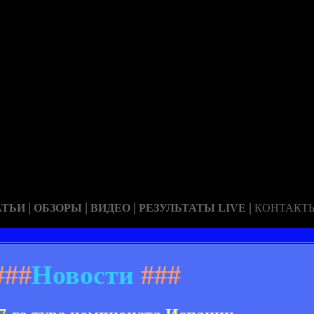
|
|
|
|
АТЬИ
ОБЗОРЫ
ВИДЕО
РЕЗУЛЬТАТЫ LIVE
КОНТАКТ
###
Новости
###