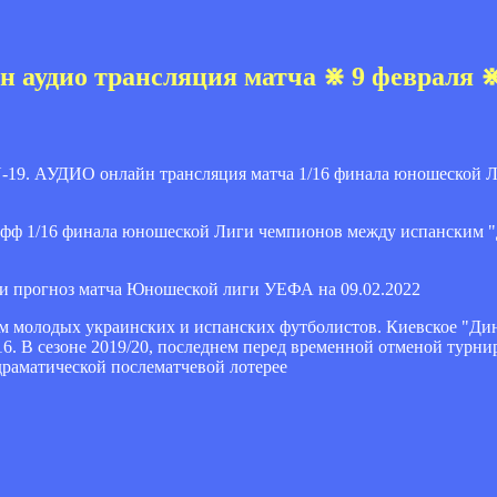
н аудио трансляция матча ⋇ 9 февраля 
ф 1/16 финала юношеской Лиги чемпионов между испанским "
 и прогноз матча Юношеской лиги УЕФА на 09.02.2022
ием молодых украинских и испанских футболистов. Киевское "Ди
. В сезоне 2019/20, последнем перед временной отменой турни
драматической послематчевой лотерее