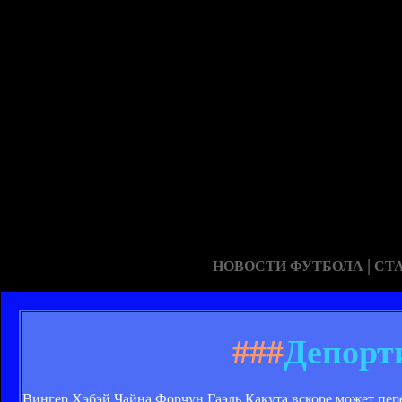
|
НОВОСТИ ФУТБОЛА
СТ
###
Депорт
Вингер Хэбэй Чайна Форчун Гаэль Какута вскоре может пер