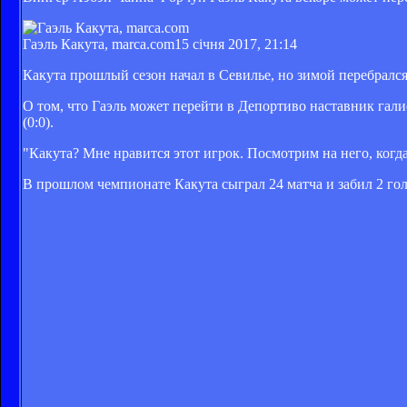
Гаэль Какута, marca.com
15 січня 2017, 21:14
Какута прошлый сезон начал в Севилье, но зимой перебрался
О том, что Гаэль может перейти в Депортиво наставник гал
(0:0).
"Какута? Мне нравится этот игрок. Посмотрим на него, когд
В прошлом чемпионате Какута сыграл 24 матча и забил 2 гол